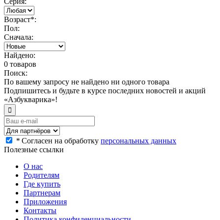
Серия:
Возраст*
:
Пол:
Сначала:
Найдено:
0 товаров
Поиск:
По вашему запросу не найдено ни одного товара
Подпишитесь и будьте в курсе последних новостей и акций
«Азбукварика»!
*
Согласен на обработку
персональных данных
Полезные ссылки
О нас
Родителям
Где купить
Партнерам
Приложения
Контакты
Политика конфиденциальности