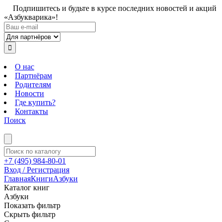
Подпишитесь и будьте в курсе последних новостей и акций
«Азбукварика»!
О нас
Партнёрам
Родителям
Новости
Где купить?
Контакты
Поиск
+7 (495) 984-80-01
Вход / Регистрация
Главная
Книги
Азбуки
Каталог книг
Азбуки
Показать фильтр
Скрыть фильтр