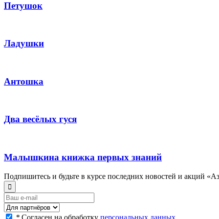
Петушок
Ладушки
Антошка
Два весёлых гуся
Малышкина книжка первых знаний
Подпишитесь и будьте в курсе последних новостей и акций «А
*
Согласен на обработку
персональных данных