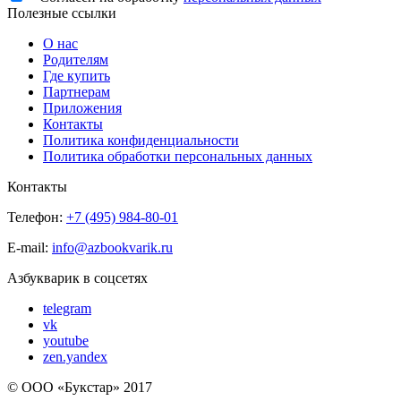
Полезные ссылки
О нас
Родителям
Где купить
Партнерам
Приложения
Контакты
Политика конфиденциальности
Политика обработки персональных данных
Контакты
Телефон:
+7 (495) 984-80-01
E-mail:
info@azbookvarik.ru
Азбукварик в соцсетях
telegram
vk
youtube
zen.yandex
© OOO «Букстар» 2017