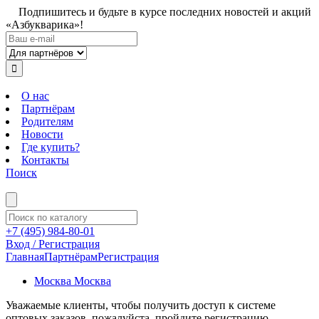
Подпишитесь и будьте в курсе последних новостей и акций
«Азбукварика»!
О нас
Партнёрам
Родителям
Новости
Где купить?
Контакты
Поиск
+7 (495) 984-80-01
Вход / Регистрация
Главная
Партнёрам
Регистрация
Москва
Москва
Уважаемые клиенты, чтобы получить доступ к системе
оптовых заказов, пожалуйста, пройдите регистрацию.