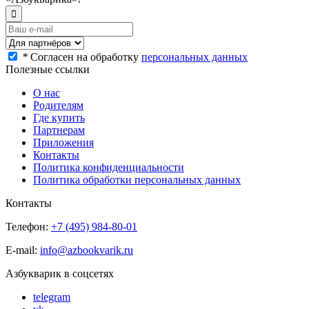
*
Согласен на обработку
персональных данных
Полезные ссылки
О нас
Родителям
Где купить
Партнерам
Приложения
Контакты
Политика конфиденциальности
Политика обработки персональных данных
Контакты
Телефон:
+7 (495) 984-80-01
E-mail:
info@azbookvarik.ru
Азбукварик в соцсетях
telegram