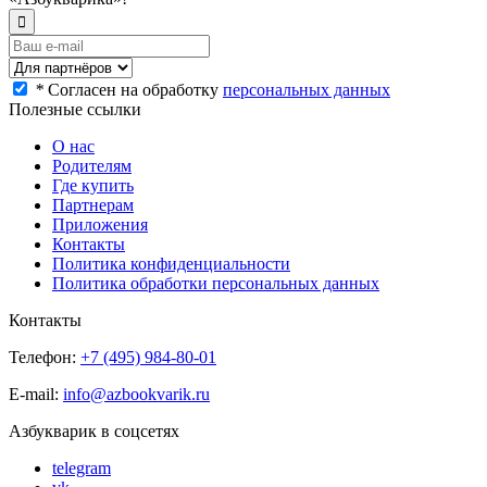
*
Согласен на обработку
персональных данных
Полезные ссылки
О нас
Родителям
Где купить
Партнерам
Приложения
Контакты
Политика конфиденциальности
Политика обработки персональных данных
Контакты
Телефон:
+7 (495) 984-80-01
E-mail:
info@azbookvarik.ru
Азбукварик в соцсетях
telegram