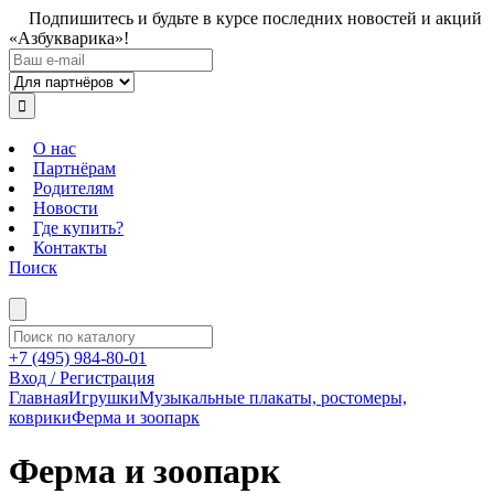
Подпишитесь и будьте в курсе последних новостей и акций
«Азбукварика»!
О нас
Партнёрам
Родителям
Новости
Где купить?
Контакты
Поиск
+7 (495) 984-80-01
Вход / Регистрация
Главная
Игрушки
Музыкальные плакаты, ростомеры,
коврики
Ферма и зоопарк
Ферма и зоопарк