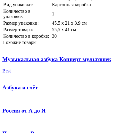
Вид упаковки:
Картонная коробка
Количество в
1
упаковке:
Размер упаковки:
45,5 х 21 х 3,9 см
Размер товара:
55,5 х 41 см
Количество в коробке:
30
Похожие товары
Музыкальная азбука Концерт мультяшек
Best
Азбука и счёт
Россия от А до Я