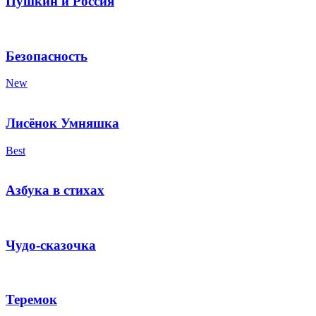
Пушкин и Россия
Безопасность
New
Лисёнок Умняшка
Best
Азбука в стихах
Чудо-сказочка
Теремок