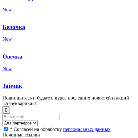
New
Белочка
New
Овечка
New
Зайчик
Подпишитесь и будьте в курсе последних новостей и акций
«Азбукварика»!
*
Согласен на обработку
персональных данных
Полезные ссылки