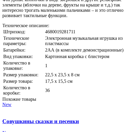
элементы (яблочки на дереве, фрукты на крыше и т.д.) так
интересно трогать маленькими пальчиками – и это отлично
развивает тактильные функции.
Техническое описание:
Штрихкод:
4680019281711
Технические
Электронная музыкальная игрушка из
параметры:
пластмассы
Батарейки:
2АА (в комплекте демонстрационные)
Вид упаковки:
Картонная коробка с блистером
Количество в
1
упаковке:
Размер упаковки:
22,5 х 23,5 х 8 см
Размер товара:
17,5 х 15,5 см
Количество в
36
коробке:
Похожие товары
New
Совушкины сказки и песенки