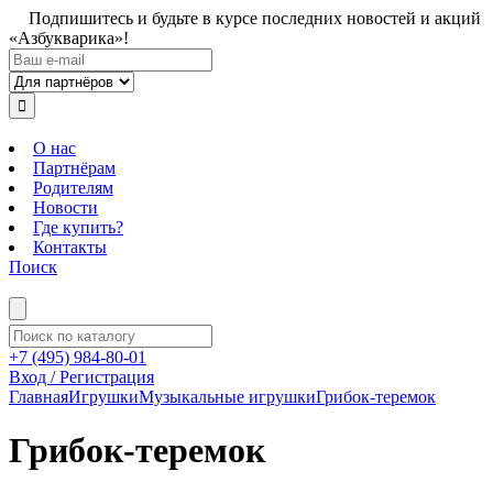
Подпишитесь и будьте в курсе последних новостей и акций
«Азбукварика»!
О нас
Партнёрам
Родителям
Новости
Где купить?
Контакты
Поиск
+7 (495) 984-80-01
Вход / Регистрация
Главная
Игрушки
Музыкальные игрушки
Грибок-теремок
Грибок-теремок