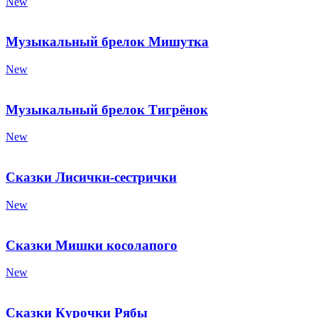
New
Музыкальный брелок Мишутка
New
Музыкальный брелок Тигрёнок
New
Сказки Лисички-сестрички
New
Сказки Мишки косолапого
New
Сказки Курочки Рябы