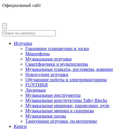
Официальный сайт
Игрушки
Говорящие планшетики и доски
Микрофоны
Музыкальные игрушки
Смартфончики и мультиплееры
Музыкальные плакаты, ростомеры, коврики
Новогодние игрушки
Обучающие роботы и электровикторины
FUNТИКИ
Люленьки
Музыкальные инструменты
Музыкальные конструкторы Talky Blocks
Музыкальные машинки, паровозики, рули
Музыкальные мячики и сюрпризы
Музыкальные пазлы
Танцующие игрушки, на моторчике
Книги