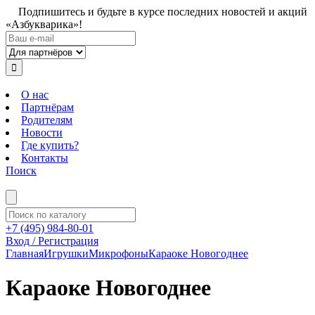
Подпишитесь и будьте в курсе последних новостей и акций
«Азбукварика»!
О нас
Партнёрам
Родителям
Новости
Где купить?
Контакты
Поиск
+7 (495) 984-80-01
Вход / Регистрация
Главная
Игрушки
Микрофоны
Караоке Новогоднее
Караоке Новогоднее