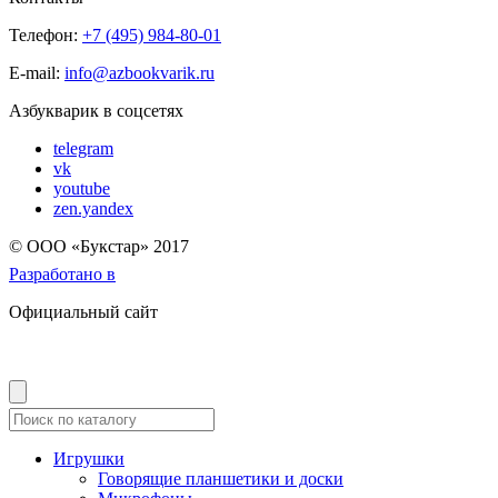
Телефон:
+7 (495) 984-80-01
E-mail:
info@azbookvarik.ru
Азбукварик в соцсетях
telegram
vk
youtube
zen.yandex
© OOO «Букстар» 2017
Разработано в
Официальный сайт
Игрушки
Говорящие планшетики и доски