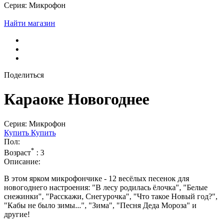
Серия: Микрофон
Найти магазин
Поделиться
Караоке Новогоднее
Серия: Микрофон
Купить
Купить
Пол:
*
Возраст
:
3
Описание:
В этом ярком микрофончике - 12 весёлых песенок для
новогоднего настроения: "В лесу родилась ёлочка", "Белые
снежинки", "Расскажи, Снегурочка", "Что такое Новый год?",
"Кабы не было зимы...", "Зима", "Песня Деда Мороза" и
другие!