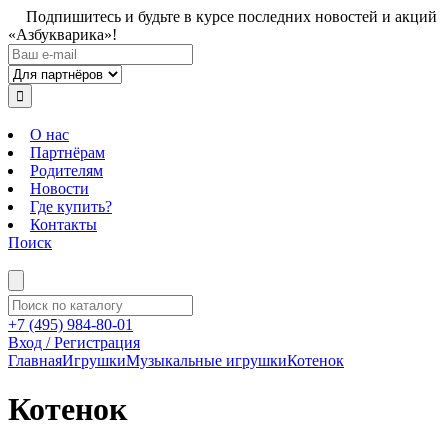
Подпишитесь и будьте в курсе последних новостей и акций
«Азбукварика»!
О нас
Партнёрам
Родителям
Новости
Где купить?
Контакты
Поиск
+7 (495) 984-80-01
Вход / Регистрация
Главная
Игрушки
Музыкальные игрушки
Котенок
Котенок