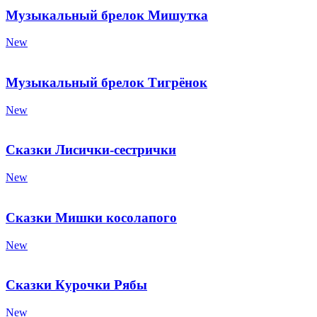
Музыкальный брелок Мишутка
New
Музыкальный брелок Тигрёнок
New
Сказки Лисички-сестрички
New
Сказки Мишки косолапого
New
Сказки Курочки Рябы
New