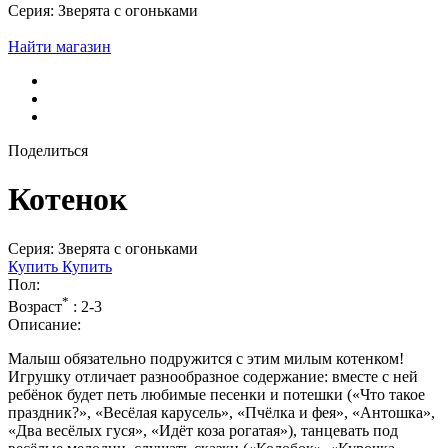
Серия: Зверята с огоньками
Найти магазин
Поделиться
Котенок
Серия: Зверята с огоньками
Купить
Купить
Пол:
*
Возраст
:
2-3
Описание:
Малыш обязательно подружится с этим милым котенком!
Игрушку отличает разнообразное содержание: вместе с ней
ребёнок будет петь любимые песенки и потешки («Что такое
праздник?», «Весёлая карусель», «Пчёлка и фея», «Антошка»,
«Два весёлых гуся», «Идёт коза рогатая»), танцевать под