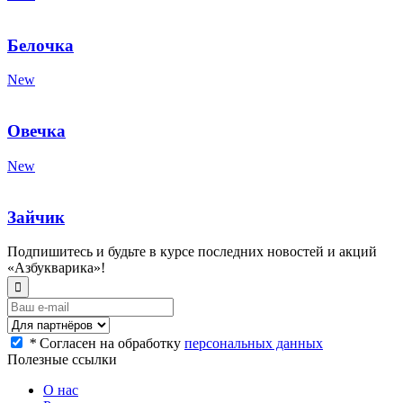
Белочка
New
Овечка
New
Зайчик
Подпишитесь и будьте в курсе последних новостей и акций
«Азбукварика»!
*
Согласен на обработку
персональных данных
Полезные ссылки
О нас