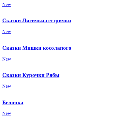
New
Сказки Лисички-сестрички
New
Сказки Мишки косолапого
New
Сказки Курочки Рябы
New
Белочка
New