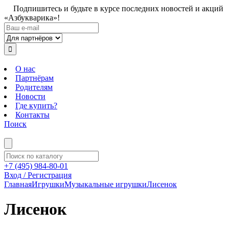
Подпишитесь и будьте в курсе последних новостей и акций
«Азбукварика»!
О нас
Партнёрам
Родителям
Новости
Где купить?
Контакты
Поиск
+7 (495) 984-80-01
Вход / Регистрация
Главная
Игрушки
Музыкальные игрушки
Лисенок
Лисенок