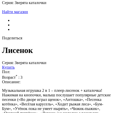
Серия: Зверята каталочки
Найти магазин
Поделиться
Лисенок
Серия: Зверята каталочки
Купить
Пол:
*
Возраст
:
3
Описание:
Музыкальная игрушка 2 в 1 – плеер-лисенок + каталочка!
Нажимая на кнопочки, малыш послушает популярные детские
песенки («Во дворе играл щенок», «Антошка», «Песенка
котёнка», «Весёлая карусель», «Ходит рыжая лиса», «Бум-
Бум», «Утёнок пока не умеет нырять», «Чижик-пыжик»,