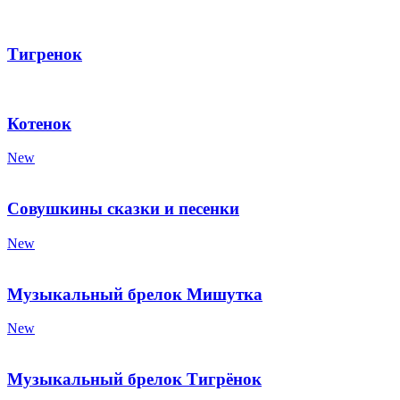
Тигренок
Котенок
New
Совушкины сказки и песенки
New
Музыкальный брелок Мишутка
New
Музыкальный брелок Тигрёнок