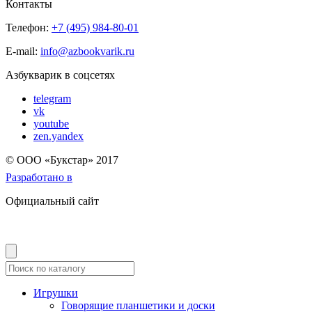
Контакты
Телефон:
+7 (495) 984-80-01
E-mail:
info@azbookvarik.ru
Азбукварик в соцсетях
telegram
vk
youtube
zen.yandex
© OOO «Букстар» 2017
Разработано в
Официальный сайт
Игрушки
Говорящие планшетики и доски