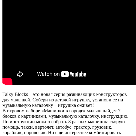
Talky Blocks – это новая серия развивающих конструкторов
для малышей. Собери из деталей игрушку, установи ее на
музыкальную каталочку – игрушка оживет!
В игровом наборе «Машинки в городе» малыш найдет 7
блоков с картинками, музыкальную каталочку, инструкцию.
По инструкции можно собрать 8 разных машинок: скорую
помощь, такси, вертолет, автобус, трактор, грузовик,
кораблик, паровозик. Но еще интереснее комбинировать