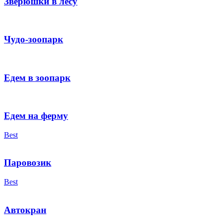
Зверюшки в лесу
Чудо-зоопарк
Едем в зоопарк
Едем на ферму
Best
Паровозик
Best
Автокран