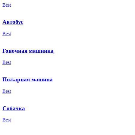
Best
Автобус
Best
Гоночная машинка
Best
Пожарная машина
Best
Собачка
Best