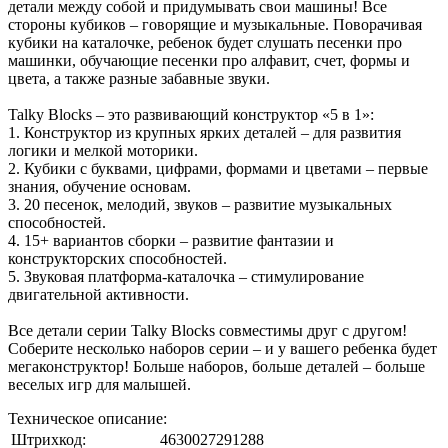
детали между собой и придумывать свои машины! Все
стороны кубиков – говорящие и музыкальные. Поворачивая
кубики на каталочке, ребенок будет слушать песенки про
машинки, обучающие песенки про алфавит, счет, формы и
цвета, а также разные забавные звуки.
Talky Blocks – это развивающий конструктор «5 в 1»:
1. Конструктор из крупных ярких деталей – для развития
логики и мелкой моторики.
2. Кубики с буквами, цифрами, формами и цветами – первые
знания, обучение основам.
3. 20 песенок, мелодий, звуков – развитие музыкальных
способностей.
4. 15+ вариантов сборки – развитие фантазии и
конструкторских способностей.
5. Звуковая платформа-каталочка – стимулирование
двигательной активности.
Все детали серии Talky Blocks совместимы друг с другом!
Соберите несколько наборов серии – и у вашего ребенка будет
мегаконструктор! Больше наборов, больше деталей – больше
веселых игр для малышей.
Техническое описание:
Штрихкод:
4630027291288