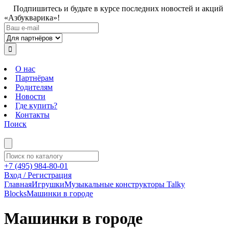
Подпишитесь и будьте в курсе последних новостей и акций
«Азбукварика»!
О нас
Партнёрам
Родителям
Новости
Где купить?
Контакты
Поиск
+7 (495) 984-80-01
Вход / Регистрация
Главная
Игрушки
Музыкальные конструкторы Talky
Blocks
Машинки в городе
Машинки в городе