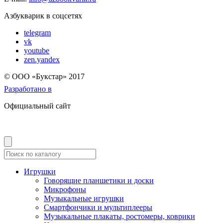
Азбукварик в соцсетях
telegram
vk
youtube
zen.yandex
© OOO «Букстар» 2017
Разработано в
Официальный сайт
Игрушки
Говорящие планшетики и доски
Микрофоны
Музыкальные игрушки
Смартфончики и мультиплееры
Музыкальные плакаты, ростомеры, коврики