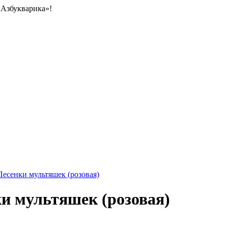
«Азбукварика»!
есенки мультяшек (розовая)
и мультяшек (розовая)