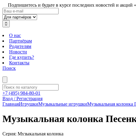
Подпишитесь и будьте в курсе последних новостей и акций 
О нас
Партнёрам
Родителям
Новости
Где купить?
Контакты
Поиск
+7 (495) 984-80-01
Вход / Регистрация
Главная
Игрушки
Музыкальные игрушки
Музыкальная колонка П
Музыкальная колонка Песенк
Серия: Музыкальная колонка