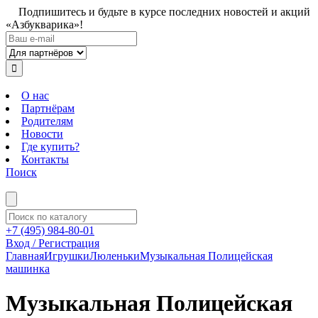
Подпишитесь и будьте в курсе последних новостей и акций
«Азбукварика»!
О нас
Партнёрам
Родителям
Новости
Где купить?
Контакты
Поиск
+7 (495) 984-80-01
Вход / Регистрация
Главная
Игрушки
Люленьки
Музыкальная Полицейская
машинка
Музыкальная Полицейская