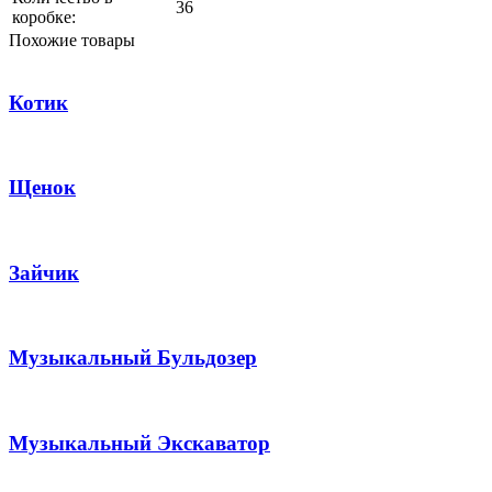
36
коробке:
Похожие товары
Котик
Щенок
Зайчик
Музыкальный Бульдозер
Музыкальный Экскаватор