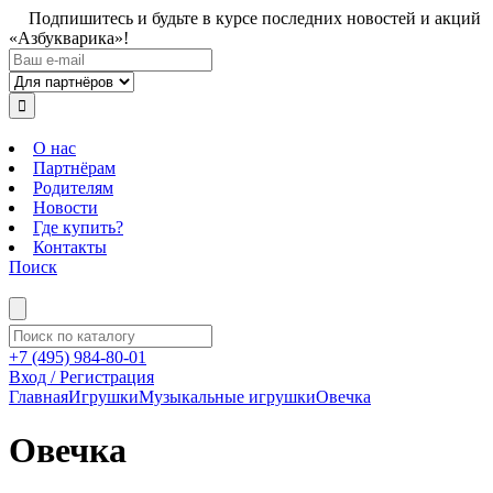
Подпишитесь и будьте в курсе последних новостей и акций
«Азбукварика»!
О нас
Партнёрам
Родителям
Новости
Где купить?
Контакты
Поиск
+7 (495) 984-80-01
Вход / Регистрация
Главная
Игрушки
Музыкальные игрушки
Овечка
Овечка