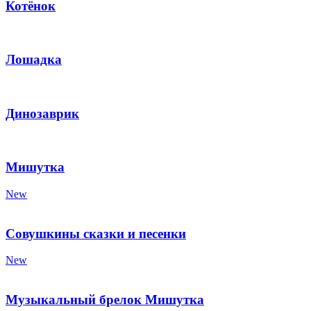
Котёнок
Лошадка
Динозаврик
Мишутка
New
Совушкины сказки и песенки
New
Музыкальный брелок Мишутка