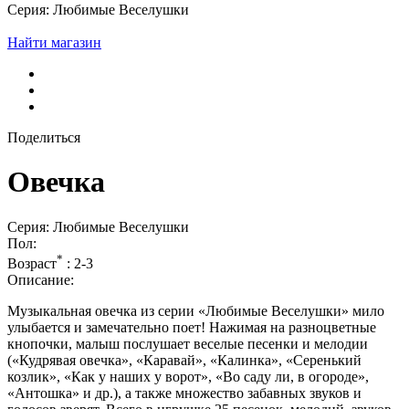
Серия: Любимые Веселушки
Найти магазин
Поделиться
Овечка
Серия: Любимые Веселушки
Пол:
*
Возраст
:
2-3
Описание:
Музыкальная овечка из серии «Любимые Веселушки» мило
улыбается и замечательно поет! Нажимая на разноцветные
кнопочки, малыш послушает веселые песенки и мелодии
(«Кудрявая овечка», «Каравай», «Калинка», «Серенький
козлик», «Как у наших у ворот», «Во саду ли, в огороде»,
«Антошка» и др.), а также множество забавных звуков и