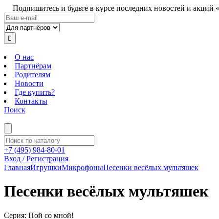
Подпишитесь и будьте в курсе последних новостей и акций 
О нас
Партнёрам
Родителям
Новости
Где купить?
Контакты
Поиск
+7 (495) 984-80-01
Вход / Регистрация
Главная
Игрушки
Микрофоны
Песенки весёлых мультяшек
Песенки весёлых мультяшек
Серия: Пой со мной!