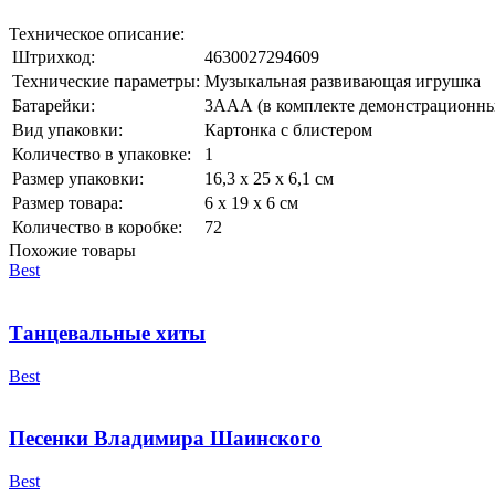
Техническое описание:
Штрихкод:
4630027294609
Технические параметры:
Музыкальная развивающая игрушка
Батарейки:
3ААА (в комплекте демонстрационны
Вид упаковки:
Картонка с блистером
Количество в упаковке:
1
Размер упаковки:
16,3 х 25 х 6,1 см
Размер товара:
6 х 19 х 6 см
Количество в коробке:
72
Похожие товары
Best
Танцевальные хиты
Best
Песенки Владимира Шаинского
Best