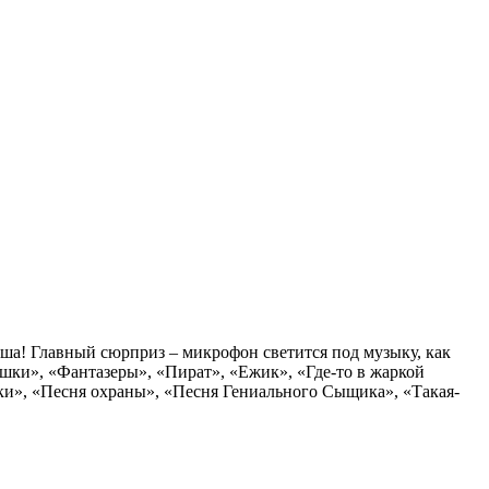
ша! Главный сюрприз – микрофон светится под музыку, как
шки», «Фантазеры», «Пират», «Ежик», «Где-то в жаркой
ки», «Песня охраны», «Песня Гениального Сыщика», «Такая-