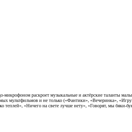
удо-микрофоном раскроет музыкальные и актёрские таланты малы
мых мультфильмов и не только («Фантики», «Вечеринка», «Игру
 теплей», «Ничего на свете лучше нету», «Говорят, мы бяки-бу