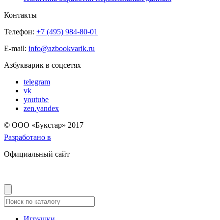
Контакты
Телефон:
+7 (495) 984-80-01
E-mail:
info@azbookvarik.ru
Азбукварик в соцсетях
telegram
vk
youtube
zen.yandex
© OOO «Букстар» 2017
Разработано в
Официальный сайт
Игрушки