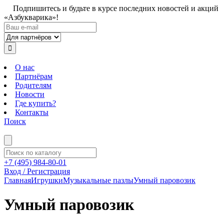
Подпишитесь и будьте в курсе последних новостей и акций
«Азбукварика»!
О нас
Партнёрам
Родителям
Новости
Где купить?
Контакты
Поиск
+7 (495) 984-80-01
Вход / Регистрация
Главная
Игрушки
Музыкальные пазлы
Умный паровозик
Умный паровозик