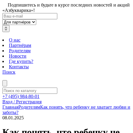
Подпишитесь и будьте в курсе последних новостей и акций
«Азбукварика»!
О нас
Партнёрам
Родителям
Новости
Где купить?
Контакты
Поиск
+7 (495) 984-80-01
Вход / Регистрация
Главная
Родителям
Как понять, что ребенку не хватает любви и
заботы?
08.01.2025
Как понять, что ребенку не