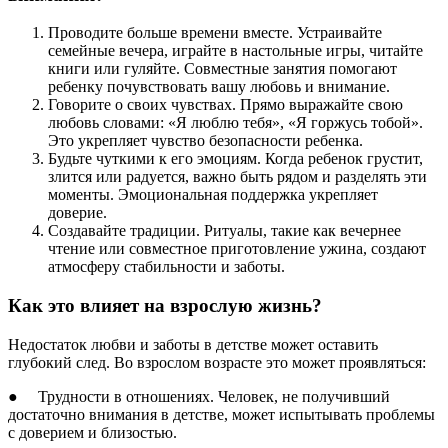
Проводите больше времени вместе. Устраивайте
семейные вечера, играйте в настольные игры, читайте
книги или гуляйте. Совместные занятия помогают
ребенку почувствовать вашу любовь и внимание.
Говорите о своих чувствах. Прямо выражайте свою
любовь словами: «Я люблю тебя», «Я горжусь тобой».
Это укрепляет чувство безопасности ребенка.
Будьте чуткими к его эмоциям. Когда ребенок грустит,
злится или радуется, важно быть рядом и разделять эти
моменты. Эмоциональная поддержка укрепляет
доверие.
Создавайте традиции. Ритуалы, такие как вечернее
чтение или совместное приготовление ужина, создают
атмосферу стабильности и заботы.
Как это влияет на взрослую жизнь?
Недостаток любви и заботы в детстве может оставить
глубокий след. Во взрослом возрасте это может проявляться:
● Трудности в отношениях. Человек, не получивший
достаточно внимания в детстве, может испытывать проблемы
с доверием и близостью.