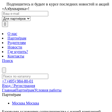
Подпишитесь и будьте в курсе последних новостей и акций
«Азбукварика»!
О нас
Партнёрам
Родителям
Новости
Где купить?
Контакты
Поиск
+7 (495) 984-80-01
Вход / Регистрация
Главная
Партнёрам
Условия работы
Партнёрам
Москва
Москва
Базовыми условиями сотрудничества с нашей компанией