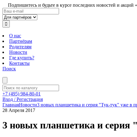
Подпишитесь и будьте в курсе последних новостей и акций 
О нас
Партнёрам
Родителям
Новости
Где купить?
Контакты
Поиск
+7 (495) 984-80-01
Вход / Регистрация
Главная
Новости
3 новых планшетика и серия "Тук-тук" уже в п
28 Апреля 2017
3 новых планшетика и серия "