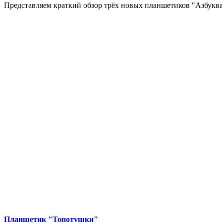
Представляем краткий обзор трёх новых планшетиков "Азбукв
Планшетик "Топотушки"