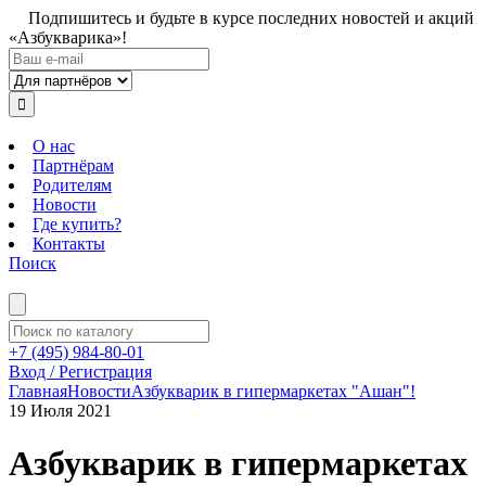
Подпишитесь и будьте в курсе последних новостей и акций
«Азбукварика»!
О нас
Партнёрам
Родителям
Новости
Где купить?
Контакты
Поиск
+7 (495) 984-80-01
Вход / Регистрация
Главная
Новости
Азбукварик в гипермаркетах "Ашан"!
19 Июля 2021
Азбукварик в гипермаркетах