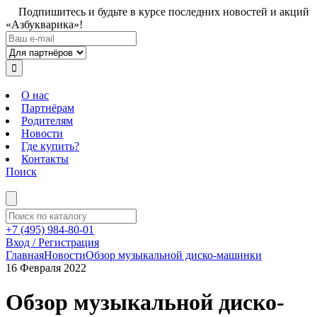
Подпишитесь и будьте в курсе последних новостей и акций
«Азбукварика»!
О нас
Партнёрам
Родителям
Новости
Где купить?
Контакты
Поиск
+7 (495) 984-80-01
Вход / Регистрация
Главная
Новости
Обзор музыкальной диско-машинки
16 Февраля 2022
Обзор музыкальной диско-