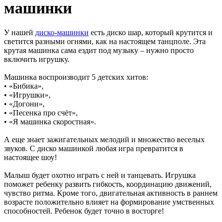
машинки
У нашей
диско-машинки
есть диско шар, который крутится и
светится разными огнями, как на настоящем танцполе. Эта
крутая машинка сама ездит под музыку – нужно просто
включить игрушку.
Машинка воспроизводит 5 детских хитов:
• «Бибика»,
• «Игрушки»,
• «Догони»,
• «Песенка про счёт»,
• «Я машинка скоростная».
А еще знает зажигательных мелодий и множество веселых
звуков. С диско машинкой любая игра превратится в
настоящее шоу!
Малыш будет охотно играть с ней и танцевать. Игрушка
поможет ребенку развить гибкость, координацию движений,
чувство ритма. Кроме того, двигательная активность в раннем
возрасте положительно влияет на формирование умственных
способностей. Ребенок будет точно в восторге!