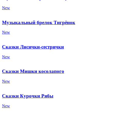
New
Музыкальный брелок Тигрёнок
New
Сказки Лисички-сестрички
New
Сказки Мишки косолапого
New
Сказки Курочки Рябы
New