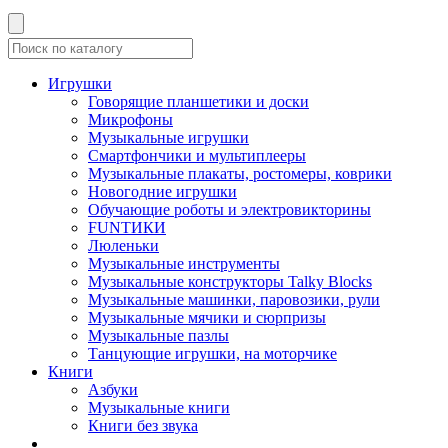
Игрушки
Говорящие планшетики и доски
Микрофоны
Музыкальные игрушки
Смартфончики и мультиплееры
Музыкальные плакаты, ростомеры, коврики
Новогодние игрушки
Обучающие роботы и электровикторины
FUNТИКИ
Люленьки
Музыкальные инструменты
Музыкальные конструкторы Talky Blocks
Музыкальные машинки, паровозики, рули
Музыкальные мячики и сюрпризы
Музыкальные пазлы
Танцующие игрушки, на моторчике
Книги
Азбуки
Музыкальные книги
Книги без звука