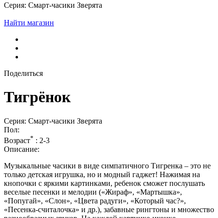
Серия: Смарт-часики Зверята
Найти магазин
Поделиться
Тигрёнок
Серия: Смарт-часики Зверята
Пол:
*
Возраст
:
2-3
Описание:
Музыкальные часики в виде симпатичного Тигренка – это не
только детская игрушка, но и модный гаджет! Нажимая на
кнопочки с яркими картинками, ребенок сможет послушать
веселые песенки и мелодии («Жираф», «Мартышка»,
«Попугай», «Слон», «Цвета радуги», «Который час?»,
«Песенка-считалочка» и др.), забавные рингтоны и множество