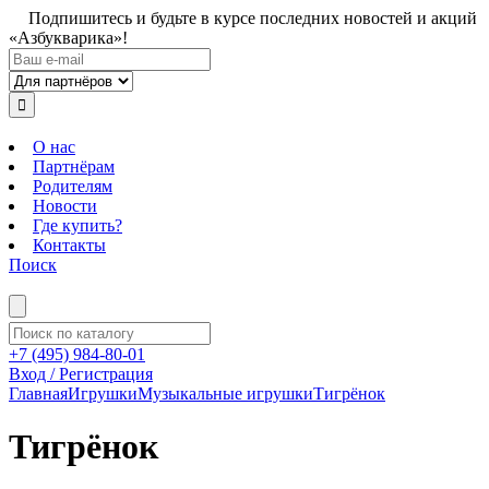
Подпишитесь и будьте в курсе последних новостей и акций
«Азбукварика»!
О нас
Партнёрам
Родителям
Новости
Где купить?
Контакты
Поиск
+7 (495) 984-80-01
Вход / Регистрация
Главная
Игрушки
Музыкальные игрушки
Тигрёнок
Тигрёнок