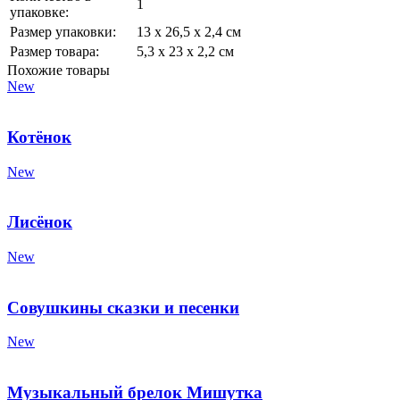
1
упаковке:
Размер упаковки:
13 х 26,5 х 2,4 см
Размер товара:
5,3 х 23 х 2,2 см
Похожие товары
New
Котёнок
New
Лисёнок
New
Совушкины сказки и песенки
New
Музыкальный брелок Мишутка