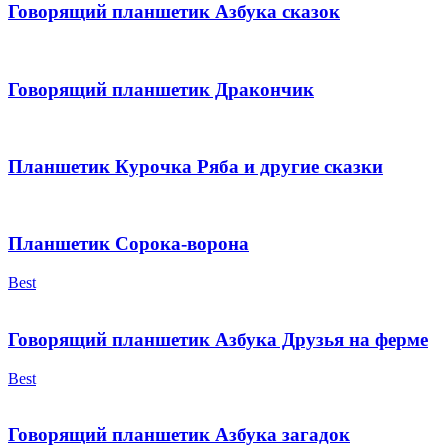
Говорящий планшетик Азбука сказок
Говорящий планшетик Дракончик
Планшетик Курочка Ряба и другие сказки
Планшетик Сорока-ворона
Best
Говорящий планшетик Азбука Друзья на ферме
Best
Говорящий планшетик Азбука загадок