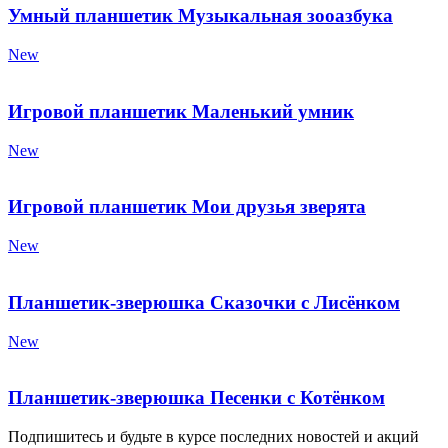
Умный планшетик Музыкальная зооазбука
New
Игровой планшетик Маленький умник
New
Игровой планшетик Мои друзья зверята
New
Планшетик-зверюшка Сказочки с Лисёнком
New
Планшетик-зверюшка Песенки с Котёнком
Подпишитесь и будьте в курсе последних новостей и акций