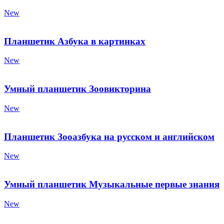
New
Планшетик Азбука в картинках
New
Умный планшетик Зоовикторина
New
Планшетик Зооазбука на русском и английском
New
Умный планшетик Музыкальные первые знания
New