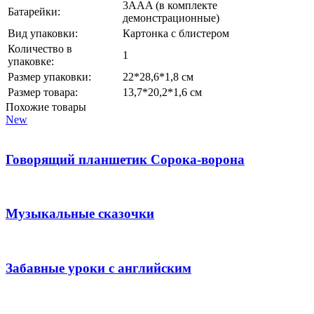
3AAA (в комплекте
Батарейки:
демонстрационные)
Вид упаковки:
Картонка с блистером
Количество в
1
упаковке:
Размер упаковки:
22*28,6*1,8 см
Размер товара:
13,7*20,2*1,6 см
Похожие товары
New
Говорящий планшетик Сорока-ворона
Музыкальные сказочки
Забавные уроки с английским