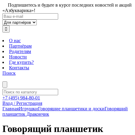
Подпишитесь и будьте в курсе последних новостей и акций
«Азбукварика»!
О нас
Партнёрам
Родителям
Новости
Где купить?
Контакты
Поиск
+7 (495) 984-80-01
Вход / Регистрация
Главная
Игрушки
Говорящие планшетики и доски
Говорящий
планшетик Дракончик
Говорящий планшетик