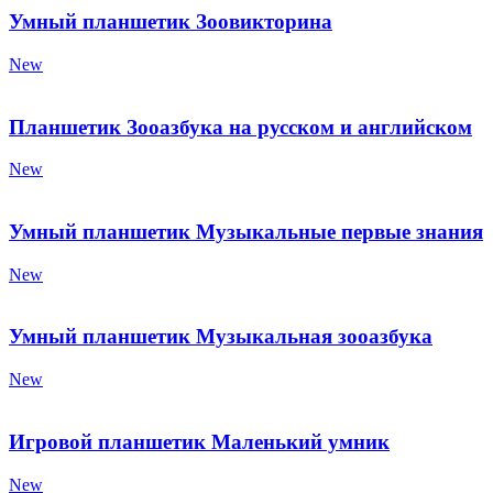
Умный планшетик Зоовикторина
New
Планшетик Зооазбука на русском и английском
New
Умный планшетик Музыкальные первые знания
New
Умный планшетик Музыкальная зооазбука
New
Игровой планшетик Маленький умник
New