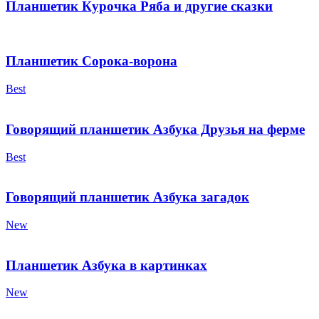
Планшетик Курочка Ряба и другие сказки
Планшетик Сорока-ворона
Best
Говорящий планшетик Азбука Друзья на ферме
Best
Говорящий планшетик Азбука загадок
New
Планшетик Азбука в картинках
New