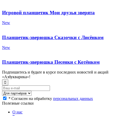
Игровой планшетик Мои друзья зверята
New
Планшетик-зверюшка Сказочки с Лисёнком
New
Планшетик-зверюшка Песенки с Котёнком
Подпишитесь и будьте в курсе последних новостей и акций
«Азбукварика»!
*
Согласен на обработку
персональных данных
Полезные ссылки
О нас