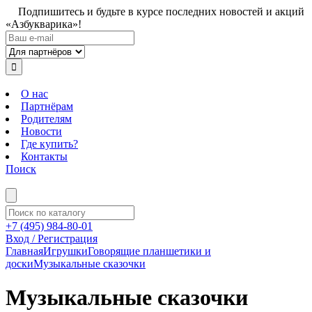
Подпишитесь и будьте в курсе последних новостей и акций
«Азбукварика»!
О нас
Партнёрам
Родителям
Новости
Где купить?
Контакты
Поиск
+7 (495) 984-80-01
Вход / Регистрация
Главная
Игрушки
Говорящие планшетики и
доски
Музыкальные сказочки
Музыкальные сказочки