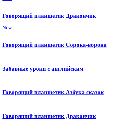
Говорящий планшетик Дракончик
New
Говорящий планшетик Сорока-ворона
Забавные уроки с английским
Говорящий планшетик Азбука сказок
Говорящий планшетик Дракончик