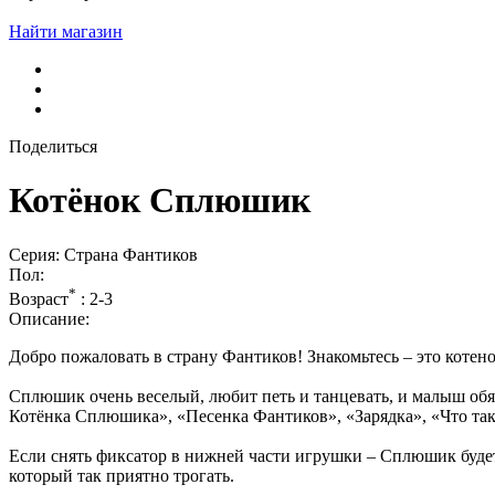
Найти магазин
Поделиться
Котёнок Сплюшик
Серия: Страна Фантиков
Пол:
*
Возраст
:
2-3
Описание:
Добро пожаловать в страну Фантиков! Знакомьтесь – это котен
Сплюшик очень веселый, любит петь и танцевать, и малыш обяз
Котёнка Сплюшика», «Песенка Фантиков», «Зарядка», «Что тако
Если снять фиксатор в нижней части игрушки – Сплюшик будет 
который так приятно трогать.