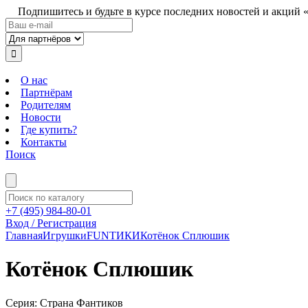
Подпишитесь и будьте в курсе последних новостей и акций 
О нас
Партнёрам
Родителям
Новости
Где купить?
Контакты
Поиск
+7 (495) 984-80-01
Вход / Регистрация
Главная
Игрушки
FUNТИКИ
Котёнок Сплюшик
Котёнок Сплюшик
Серия: Страна Фантиков