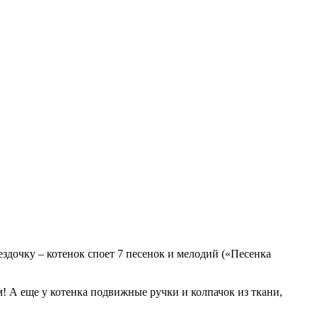
здочку – котенок споет 7 песенок и мелодий («Песенка
! А еще у котенка подвижные ручки и колпачок из ткани,