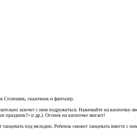
ок Сплюшик, сказочник и фантазер.
ательно захочет с ним подружиться. Нажимайте на кнопочку-зве
е праздник?» и др.). Огонек на кнопочке мигает!
танцевать под мелодии. Ребенок сможет танцевать вместе с ним