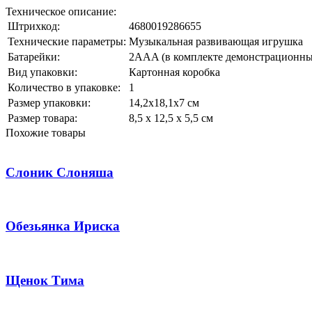
Техническое описание:
Штрихкод:
4680019286655
Технические параметры:
Музыкальная развивающая игрушка
Батарейки:
2AAA (в комплекте демонстрационны
Вид упаковки:
Картонная коробка
Количество в упаковке:
1
Размер упаковки:
14,2х18,1х7 см
Размер товара:
8,5 х 12,5 х 5,5 см
Похожие товары
Слоник Слоняша
Обезьянка Ириска
Щенок Тима