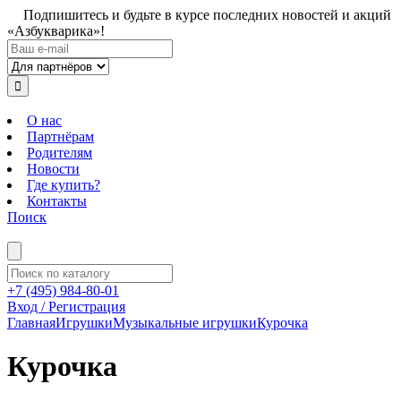
Подпишитесь и будьте в курсе последних новостей и акций
«Азбукварика»!
О нас
Партнёрам
Родителям
Новости
Где купить?
Контакты
Поиск
+7 (495) 984-80-01
Вход / Регистрация
Главная
Игрушки
Музыкальные игрушки
Курочка
Курочка