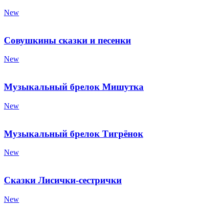
New
Совушкины сказки и песенки
New
Музыкальный брелок Мишутка
New
Музыкальный брелок Тигрёнок
New
Сказки Лисички-сестрички
New