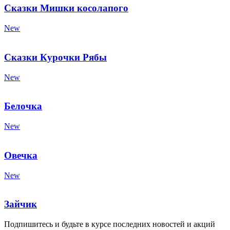
Сказки Мишки косолапого
New
Сказки Курочки Рябы
New
Белочка
New
Овечка
New
Зайчик
Подпишитесь и будьте в курсе последних новостей и акций