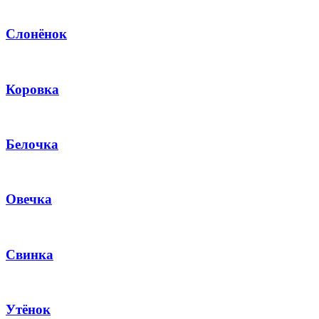
Слонёнок
Коровка
Белочка
Овечка
Свинка
Утёнок