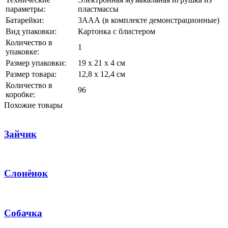
параметры:
пластмассы
Батарейки:
3ААА (в комплекте демонстрационные)
Вид упаковки:
Картонка с блистером
Количество в
1
упаковке:
Размер упаковки:
19 х 21 х 4 см
Размер товара:
12,8 х 12,4 см
Количество в
96
коробке:
Похожие товары
Зайчик
Слонёнок
Собачка