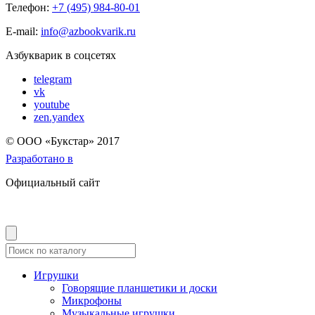
Телефон:
+7 (495) 984-80-01
E-mail:
info@azbookvarik.ru
Азбукварик в соцсетях
telegram
vk
youtube
zen.yandex
© OOO «Букстар» 2017
Разработано в
Официальный сайт
Игрушки
Говорящие планшетики и доски
Микрофоны
Музыкальные игрушки