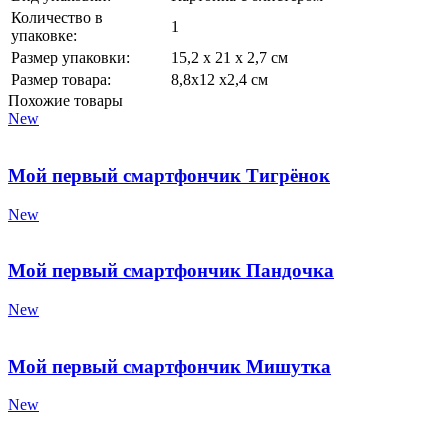
Количество в
1
упаковке:
Размер упаковки:
15,2 х 21 х 2,7 см
Размер товара:
8,8х12 х2,4 см
Похожие товары
New
Мой первый смартфончик Тигрёнок
New
Мой первый смартфончик Пандочка
New
Мой первый смартфончик Мишутка
New