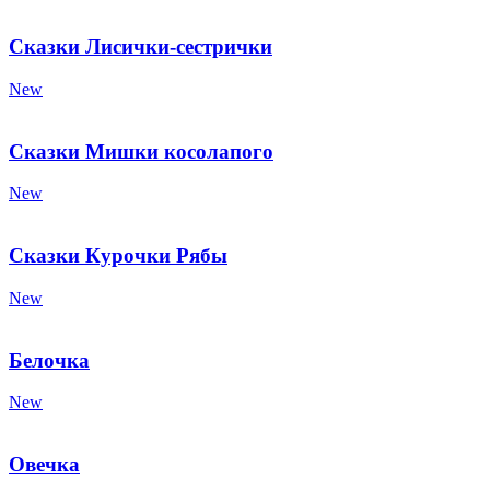
Сказки Лисички-сестрички
New
Сказки Мишки косолапого
New
Сказки Курочки Рябы
New
Белочка
New
Овечка