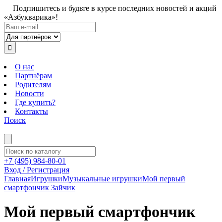
Подпишитесь и будьте в курсе последних новостей и акций
«Азбукварика»!
О нас
Партнёрам
Родителям
Новости
Где купить?
Контакты
Поиск
+7 (495) 984-80-01
Вход / Регистрация
Главная
Игрушки
Музыкальные игрушки
Мой первый
смартфончик Зайчик
Мой первый смартфончик