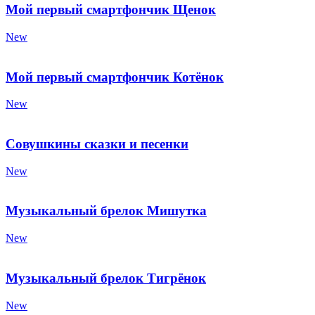
Мой первый смартфончик Щенок
New
Мой первый смартфончик Котёнок
New
Совушкины сказки и песенки
New
Музыкальный брелок Мишутка
New
Музыкальный брелок Тигрёнок
New