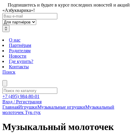
Подпишитесь и будьте в курсе последних новостей и акций
«Азбукварика»!
О нас
Партнёрам
Родителям
Новости
Где купить?
Контакты
Поиск
+7 (495) 984-80-01
Вход / Регистрация
Главная
Игрушки
Музыкальные игрушки
Музыкальный
молоточек Тук-тук
Музыкальный молоточек