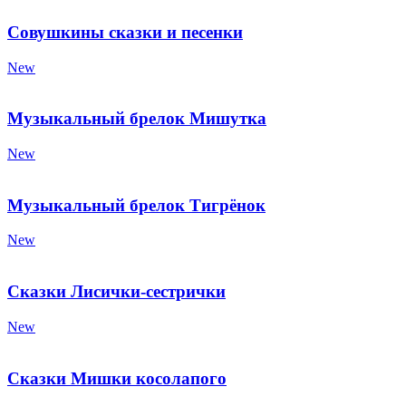
Совушкины сказки и песенки
New
Музыкальный брелок Мишутка
New
Музыкальный брелок Тигрёнок
New
Сказки Лисички-сестрички
New
Сказки Мишки косолапого