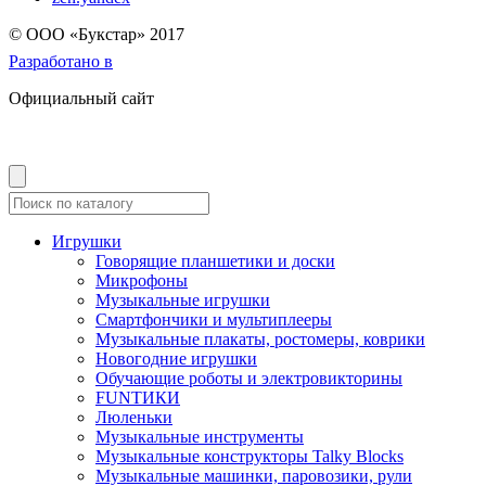
© OOO «Букстар» 2017
Разработано в
Официальный сайт
Игрушки
Говорящие планшетики и доски
Микрофоны
Музыкальные игрушки
Смартфончики и мультиплееры
Музыкальные плакаты, ростомеры, коврики
Новогодние игрушки
Обучающие роботы и электровикторины
FUNТИКИ
Люленьки
Музыкальные инструменты
Музыкальные конструкторы Talky Blocks
Музыкальные машинки, паровозики, рули