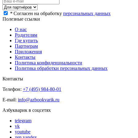
*
Согласен на обработку
персональных данных
Полезные ссылки
О нас
Родителям
Где купить
Партнерам
Приложения
Контакты
Политика конфиденциальности
Политика обработки персональных данных
Контакты
Телефон:
+7 (495) 984-80-01
E-mail:
info@azbookvarik.ru
Азбукварик в соцсетях
telegram
vk
youtube
zen.yandex