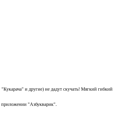
, "Кукарача" и другие) не дадут скучать! Мягкий гибкий
м приложении "Азбукварик".