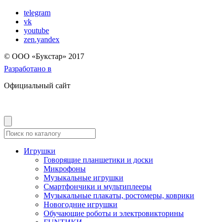
telegram
vk
youtube
zen.yandex
© OOO «Букстар» 2017
Разработано в
Официальный сайт
Игрушки
Говорящие планшетики и доски
Микрофоны
Музыкальные игрушки
Смартфончики и мультиплееры
Музыкальные плакаты, ростомеры, коврики
Новогодние игрушки
Обучающие роботы и электровикторины