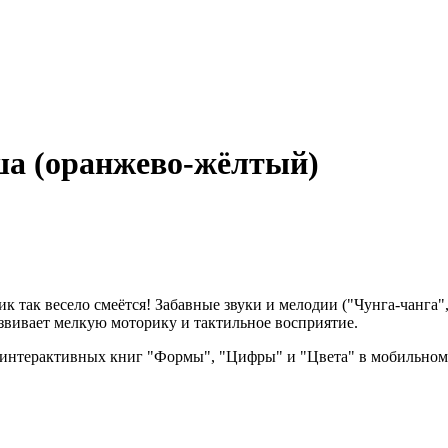
а (оранжево-жёлтый)
ик так весело смеётся! Забавные звуки и мелодии ("Чунга-чанга"
звивает мелкую моторику и тактильное восприятие.
я интерактивных книг "Формы", "Цифры" и "Цвета" в мобильно