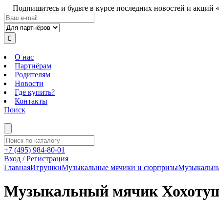
Подпишитесь и будьте в курсе последних новостей и акций 
О нас
Партнёрам
Родителям
Новости
Где купить?
Контакты
Поиск
+7 (495) 984-80-01
Вход / Регистрация
Главная
Игрушки
Музыкальные мячики и сюрпризы
Музыкальны
Музыкальный мячик Хохотуш