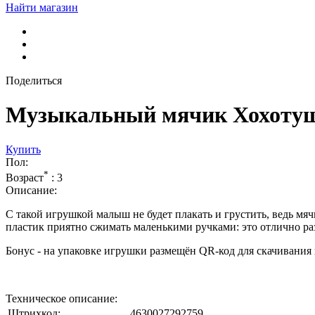
Найти магазин
Поделиться
Музыкальный мячик Хохотуш
Купить
Пол:
*
Возраст
:
3
Описание:
С такой игрушкой малыш не будет плакать и грустить, ведь мяч
пластик приятно сжимать маленькими ручками: это отлично ра
Бонус - на упаковке игрушки размещён QR-код для скачивани
Техническое описание:
Штрихкод:
4630027292759