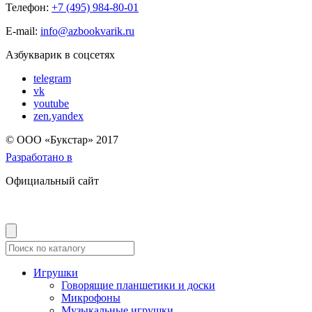
Телефон:
+7 (495) 984-80-01
E-mail:
info@azbookvarik.ru
Азбукварик в соцсетях
telegram
vk
youtube
zen.yandex
© OOO «Букстар» 2017
Разработано в
Официальный сайт
Игрушки
Говорящие планшетики и доски
Микрофоны
Музыкальные игрушки