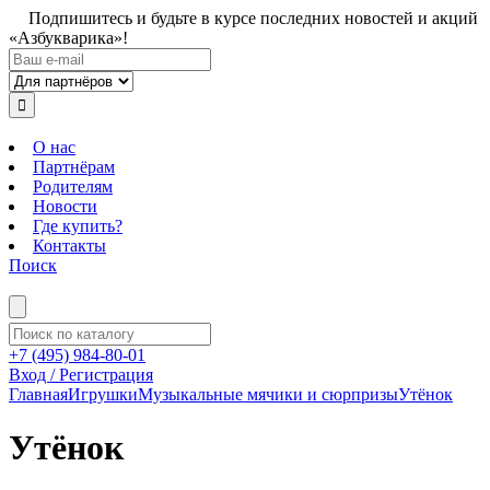
Подпишитесь и будьте в курсе последних новостей и акций
«Азбукварика»!
О нас
Партнёрам
Родителям
Новости
Где купить?
Контакты
Поиск
+7 (495) 984-80-01
Вход / Регистрация
Главная
Игрушки
Музыкальные мячики и сюрпризы
Утёнок
Утёнок