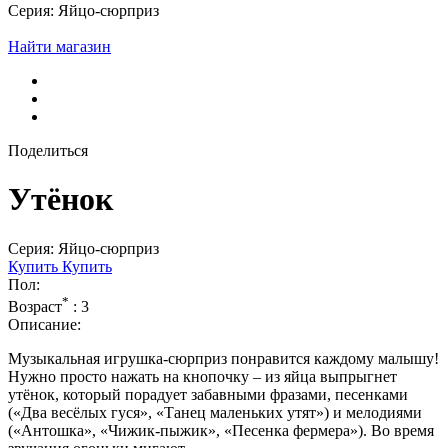
Серия: Яйцо-сюрприз
Найти магазин
Поделиться
Утёнок
Серия: Яйцо-сюрприз
Купить
Купить
Пол:
*
Возраст
:
3
Описание:
Музыкальная игрушка-сюрприз понравится каждому малышу!
Нужно просто нажать на кнопочку – из яйца выпрыгнет
утёнок, который порадует забавными фразами, песенками
(«Два весёлых гуся», «Танец маленьких утят») и мелодиями
(«Антошка», «Чижик-пыжик», «Песенка фермера»). Во время