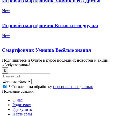
Игровой смартфончик Зайчик и его друзья
New
Игровой смартфончик Котик и его друзья
New
Смартфончик Умняша Весёлые знания
Подпишитесь и будьте в курсе последних новостей и акций
«Азбукварика»!
*
Согласен на обработку
персональных данных
Полезные ссылки
О нас
Родителям
Где купить
Партнерам