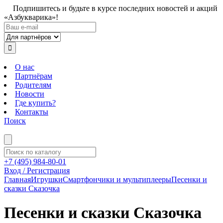
Подпишитесь и будьте в курсе последних новостей и акций
«Азбукварика»!
О нас
Партнёрам
Родителям
Новости
Где купить?
Контакты
Поиск
+7 (495) 984-80-01
Вход / Регистрация
Главная
Игрушки
Смартфончики и мультиплееры
Песенки и
сказки Сказочка
Песенки и сказки Сказочка