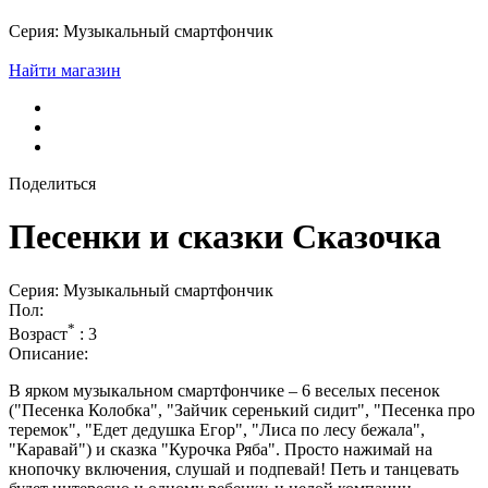
Серия: Музыкальный смартфончик
Найти магазин
Поделиться
Песенки и сказки Сказочка
Серия: Музыкальный смартфончик
Пол:
*
Возраст
:
3
Описание:
В ярком музыкальном смартфончике – 6 веселых песенок
("Песенка Колобка", "Зайчик серенький сидит", "Песенка про
теремок", "Едет дедушка Егор", "Лиса по лесу бежала",
"Каравай") и сказка "Курочка Ряба". Просто нажимай на
кнопочку включения, слушай и подпевай! Петь и танцевать