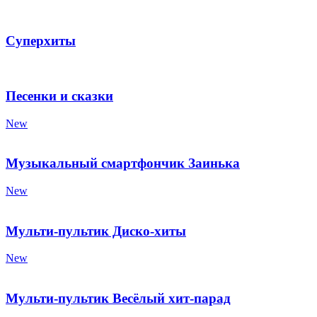
Суперхиты
Песенки и сказки
New
Музыкальный смартфончик Заинька
New
Мульти-пультик Диско-хиты
New
Мульти-пультик Весёлый хит-парад