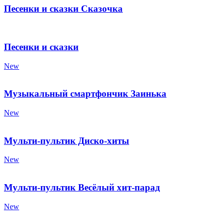
Песенки и сказки Сказочка
Песенки и сказки
New
Музыкальный смартфончик Заинька
New
Мульти-пультик Диско-хиты
New
Мульти-пультик Весёлый хит-парад
New