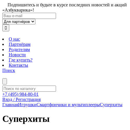
Подпишитесь и будьте в курсе последних новостей и акций
«Азбукварика»!
О нас
Партнёрам
Родителям
Новости
Где купить?
Контакты
Поиск
+7 (495) 984-80-01
Вход / Регистрация
Главная
Игрушки
Смартфончики и мультиплееры
Суперхиты
Суперхиты