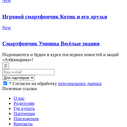
New
Игровой смартфончик Котик и его друзья
New
Смартфончик Умняша Весёлые знания
Подпишитесь и будьте в курсе последних новостей и акций
«Азбукварика»!
*
Согласен на обработку
персональных данных
Полезные ссылки
О нас
Родителям
Где купить
Партнерам
Приложения
Контакты