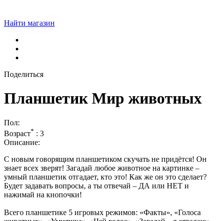
Найти магазин
Поделиться
Планшетик Мир животных
Пол:
*
Возраст
:
3
Описание:
С новым говорящим планшетиком скучать не придётся! Он
знает всех зверят! Загадай любое животное на картинке –
умный планшетик отгадает, кто это! Как же он это сделает?
Будет задавать вопросы, а ты отвечай – ДА или НЕТ и
нажимай на кнопочки!
Всего планшетике 5 игровых режимов: «Факты», «Голоса