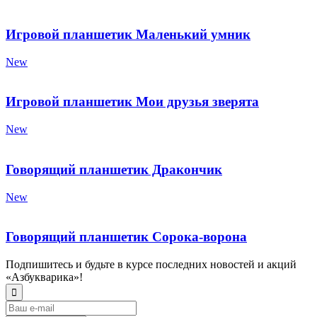
Игровой планшетик Маленький умник
New
Игровой планшетик Мои друзья зверята
New
Говорящий планшетик Дракончик
New
Говорящий планшетик Сорока-ворона
Подпишитесь и будьте в курсе последних новостей и акций
«Азбукварика»!