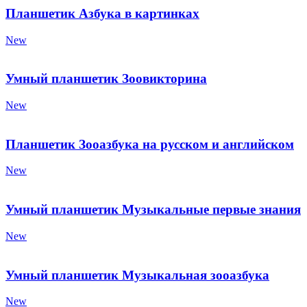
Планшетик Азбука в картинках
New
Умный планшетик Зоовикторина
New
Планшетик Зооазбука на русском и английском
New
Умный планшетик Музыкальные первые знания
New
Умный планшетик Музыкальная зооазбука
New