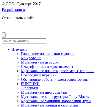
© OOO «Букстар» 2017
Разработано в
Официальный сайт
Игрушки
Говорящие планшетики и доски
Микрофоны
Музыкальные игрушки
Смартфончики и мультиплееры
Музыкальные плакаты, ростомеры, коврики
Новогодние игрушки
Обучающие роботы и электровикторины
FUNТИКИ
Люленьки
Музыкальные инструменты
Музыкальные конструкторы Talky Blocks
Музыкальные машинки, паровозики, рули
Музыкальные мячики и сюрпризы