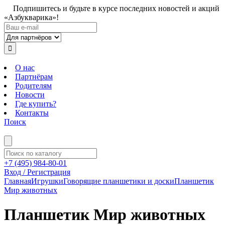
Подпишитесь и будьте в курсе последних новостей и акций
«Азбукварика»!
О нас
Партнёрам
Родителям
Новости
Где купить?
Контакты
Поиск
+7 (495) 984-80-01
Вход / Регистрация
Главная
Игрушки
Говорящие планшетики и доски
Планшетик
Мир животных
Планшетик Мир животных