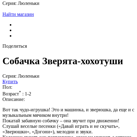
Серия: Люленьки
Найти магазин
Поделиться
Собачка Зверята-хохотуши
Серия: Люленьки
Купить
Пол:
*
Возраст
:
1-2
Описание:
Вот так чудо-игрушка! Это и машинка, и зверюшка, да еще и с
музыкальным мячиком внутри!
Покатай забавную собачку – она звучит при движении!
Слушай веселые песенки («Давай играть и не скучать»,
«Зверюшки», «Догони»), мелодии и звуки.