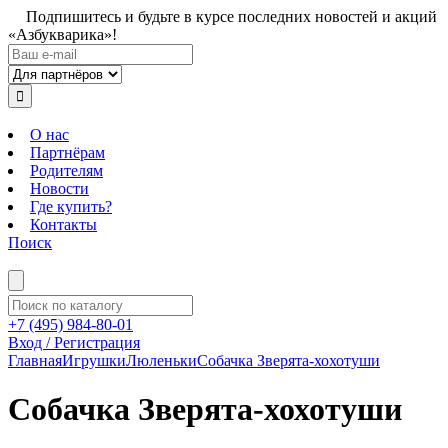
Подпишитесь и будьте в курсе последних новостей и акций
«Азбукварика»!
О нас
Партнёрам
Родителям
Новости
Где купить?
Контакты
Поиск
+7 (495) 984-80-01
Вход / Регистрация
Главная
Игрушки
Люленьки
Собачка Зверята-хохотуши
Собачка Зверята-хохотуши